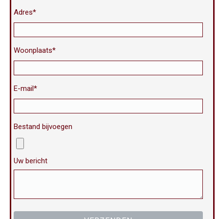
Adres*
Woonplaats*
E-mail*
Bestand bijvoegen
Uw bericht
Gelieve dit veld leeg te laten.