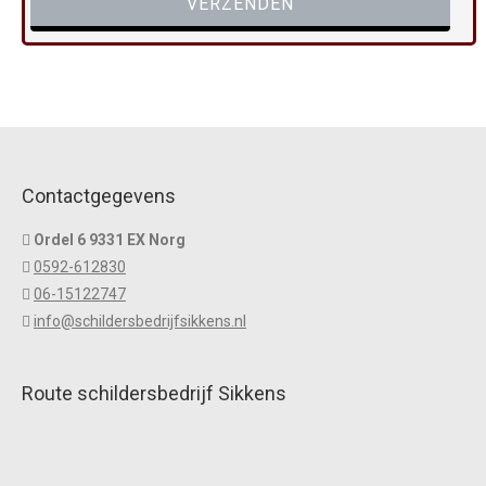
Contactgegevens
Ordel 6 9331 EX Norg
0592-612830
06-15122747
info@schildersbedrijfsikkens.nl
Route schildersbedrijf Sikkens