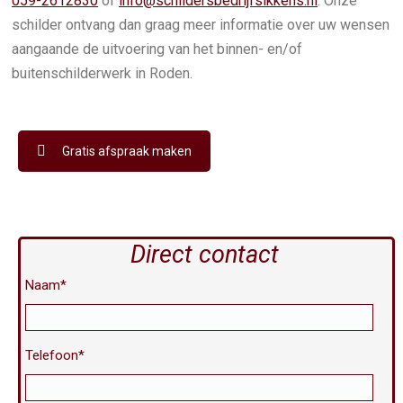
059-2612830
of
info@schildersbedrijfsikkens.nl
. Onze
schilder ontvang dan graag meer informatie over uw wensen
aangaande de uitvoering van het binnen- en/of
buitenschilderwerk in Roden.
Gratis afspraak maken
Direct contact
Naam*
Telefoon*