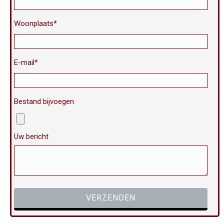
Woonplaats*
E-mail*
Bestand bijvoegen
Uw bericht
Gelieve dit veld leeg te laten.