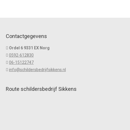
Contactgegevens
Ordel 6 9331 EX Norg
0592-612830
06-15122747
info@schildersbedrijfsikkens.nl
Route schildersbedrijf Sikkens