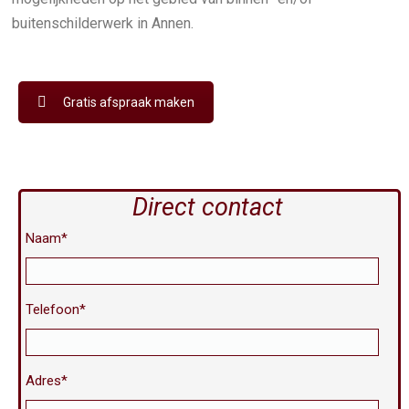
buitenschilderwerk in Annen.
Gratis afspraak maken
Direct contact
Naam*
Telefoon*
Adres*