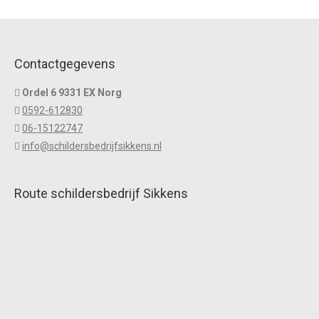
Contactgegevens
Ordel 6 9331 EX Norg
0592-612830
06-15122747
info@schildersbedrijfsikkens.nl
Route schildersbedrijf Sikkens