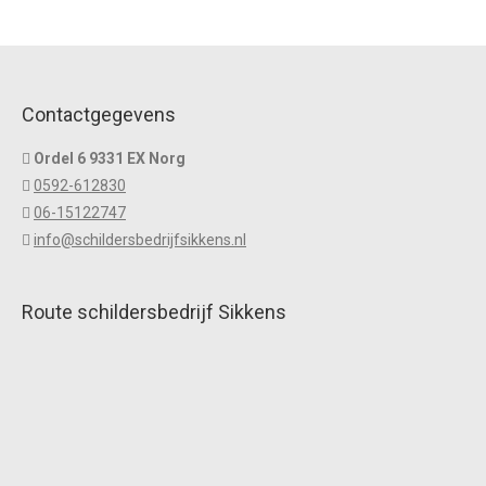
Contactgegevens
Ordel 6 9331 EX Norg
0592-612830
06-15122747
info@schildersbedrijfsikkens.nl
Route schildersbedrijf Sikkens