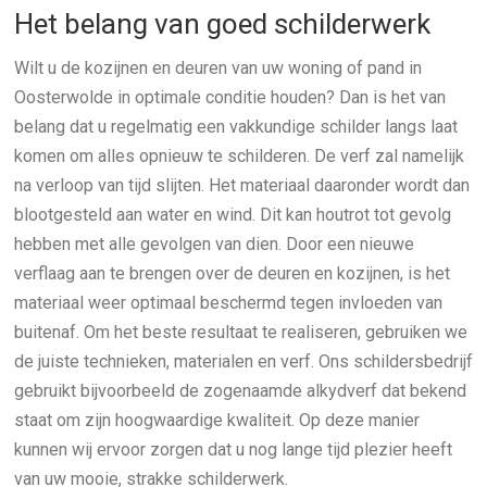
Het belang van goed schilderwerk
Wilt u de kozijnen en deuren van uw woning of pand in
Oosterwolde in optimale conditie houden? Dan is het van
belang dat u regelmatig een vakkundige schilder langs laat
komen om alles opnieuw te schilderen. De verf zal namelijk
na verloop van tijd slijten. Het materiaal daaronder wordt dan
blootgesteld aan water en wind. Dit kan houtrot tot gevolg
hebben met alle gevolgen van dien. Door een nieuwe
verflaag aan te brengen over de deuren en kozijnen, is het
materiaal weer optimaal beschermd tegen invloeden van
buitenaf. Om het beste resultaat te realiseren, gebruiken we
de juiste technieken, materialen en verf. Ons schildersbedrijf
gebruikt bijvoorbeeld de zogenaamde alkydverf dat bekend
staat om zijn hoogwaardige kwaliteit. Op deze manier
kunnen wij ervoor zorgen dat u nog lange tijd plezier heeft
van uw mooie, strakke schilderwerk.