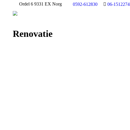
Ordel 6 9331 EX Norg
0592-612830
06-1512274
Renovatie