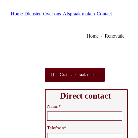
Home
Diensten
Over ons
Afspraak maken
Contact
Home
Renovatie
Gratis afspraak maken
Direct contact
Naam*
Telefoon*