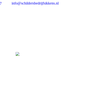
info@schildersbedrijfsikkens.nl
7
You are here: