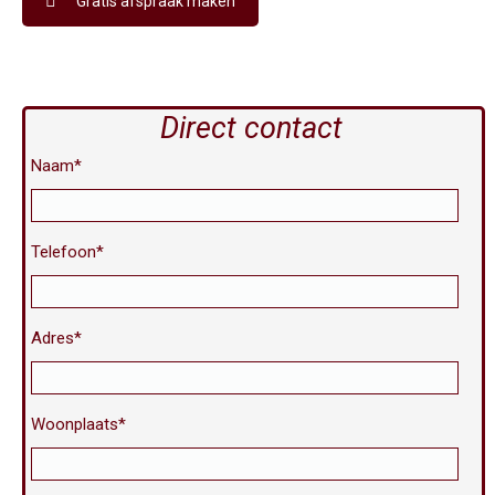
Gratis afspraak maken
Direct contact
Naam*
Telefoon*
Adres*
Woonplaats*