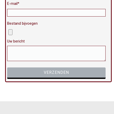
E-mail*
Bestand bijvoegen
Uw bericht
Gelieve dit veld leeg te laten.