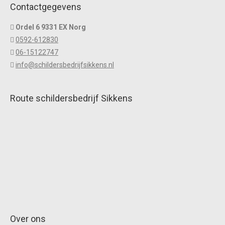
Contactgegevens
Ordel 6 9331 EX Norg
0592-612830
06-15122747
info@schildersbedrijfsikkens.nl
Route schildersbedrijf Sikkens
Over ons