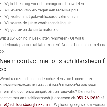
Wij hebben oog voor de omringende bouwdelen
Wij leveren vakwerk tegen een redelijke prijs
Wij werken met gekwalificeerde vakmensen
Wij voeren de juiste voorbehandeling uit
Wij gebruiken de juiste materialen
Wilt u uw woning in Leek laten renoveren? Of wilt u
onderhoudsplannen uit laten voeren? Neem dan contact met ons
op.
Neem contact met ons schildersbedrijf
op
Wenst u onze schilder in te schakelen voor binnen- en/of
buitenschilderwerk in Leek? Of heeft u behoefte aan meer
informatie over onze aanpak bij een renovatie? Dan kunt u
contact met ons schildersbedrijf opnemen via
059-2612830
of
info@schildersbedrijfsikkens.nl
. Wij horen graag wat uw wensen