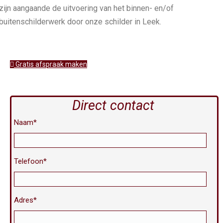
zijn aangaande de uitvoering van het binnen- en/of
buitenschilderwerk door onze schilder in Leek.
Gratis afspraak maken
Direct contact
Naam*
Telefoon*
Adres*