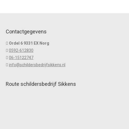
Contactgegevens
Ordel 6 9331 EX Norg
0592-612830
06-15122747
info@schildersbedrijfsikkens.nl
Route schildersbedrijf Sikkens