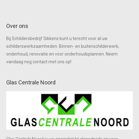
Over ons
Bij Schildersbedrijf Sikkens kunt u terecht voor al uw
schilderswerkzaamheden. Binnen- en buitenschilderwerk,
onderhoud, renovatie en voor onderhoudsplannen. Neem
vandaag nog contact met ons op!
Glas Centrale Noord
Glas
Centrale
Noord is uw specialist bij glasschade en voor