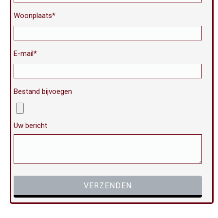
Woonplaats*
E-mail*
Bestand bijvoegen
Uw bericht
Gelieve dit veld leeg te laten.