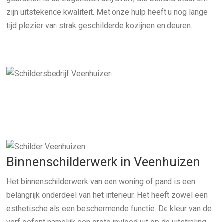
zijn uitstekende kwaliteit. Met onze hulp heeft u nog lange
tijd plezier van strak geschilderde kozijnen en deuren.
Binnenschilderwerk in Veenhuizen
Het binnenschilderwerk van een woning of pand is een
belangrijk onderdeel van het interieur. Het heeft zowel een
esthetische als een beschermende functie. De kleur van de
verf oefent namelijk een grote invloed uit op de uitstraling