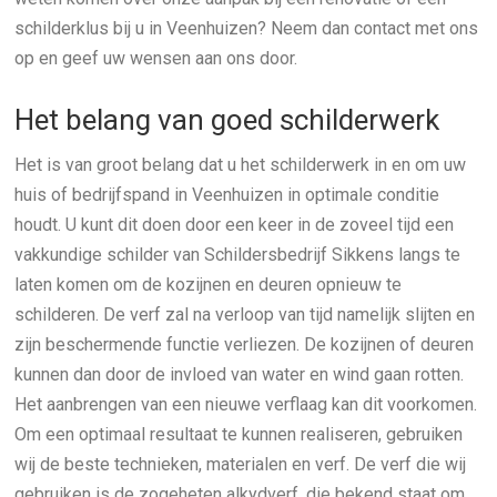
schilderklus bij u in Veenhuizen? Neem dan contact met ons
op en geef uw wensen aan ons door.
Het belang van goed schilderwerk
Het is van groot belang dat u het schilderwerk in en om uw
huis of bedrijfspand in Veenhuizen in optimale conditie
houdt. U kunt dit doen door een keer in de zoveel tijd een
vakkundige schilder van Schildersbedrijf Sikkens langs te
laten komen om de kozijnen en deuren opnieuw te
schilderen. De verf zal na verloop van tijd namelijk slijten en
zijn beschermende functie verliezen. De kozijnen of deuren
kunnen dan door de invloed van water en wind gaan rotten.
Het aanbrengen van een nieuwe verflaag kan dit voorkomen.
Om een optimaal resultaat te kunnen realiseren, gebruiken
wij de beste technieken, materialen en verf. De verf die wij
gebruiken is de zogeheten alkydverf, die bekend staat om