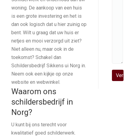
woning. De aankoop van een huis
is een grote investering en het is
dan ook logisch dat u hier zuinig op
bent. Wilt u graag dat uw huis er
netjes en mooi verzorgd uit ziet?
Niet alleen nu, maar ook in de
toekomst? Schakel dan
Schildersbedrijf Sikkens ui Norg in.
Neem ook een kijkje op onze
Gelieve dit ve
website en webwinkel.
Waarom ons
schildersbedrijf in
Norg?
U kunt bij ons terecht voor
kwalitatief goed schilderwerk.