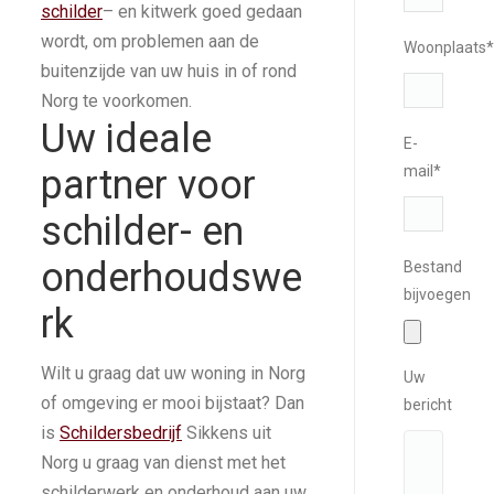
schilder
– en kitwerk goed gedaan
wordt, om problemen aan de
Woonplaats*
buitenzijde van uw huis in of rond
Norg te voorkomen.
Uw ideale
E-
mail*
partner voor
schilder- en
onderhoudswe
Bestand
bijvoegen
rk
Wilt u graag dat uw woning in Norg
Uw
of omgeving er mooi bijstaat? Dan
bericht
is
Schildersbedrijf
Sikkens uit
Norg u graag van dienst met het
schilderwerk en onderhoud aan uw