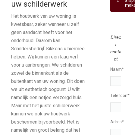
afsp
uw schilderwerk
mak
Het houtwerk van uw woning is
kwetsbaar, zeker wanneer u zelf
geen aandacht heeft voor het
Direc
onderhoud. Daarom kan
t
Schildersbedrijf Sikkens u hiermee
conta
helpen. Wij kunnen een laag verf
ct
voor u aanbrengen. We schilderen
Naam*
zowel de binnenkant als de
buitenkant van uw woning. Dit doen
we uit esthetisch oogpunt. U wilt
Telefoon*
namelijk een netjes verzorgd huis.
Maar met het juiste schilderwerk
kunnen we ook uw houtwerk
beschermen bijvoorbeeld. Het is
Adres*
namelijk van groot belang dat het