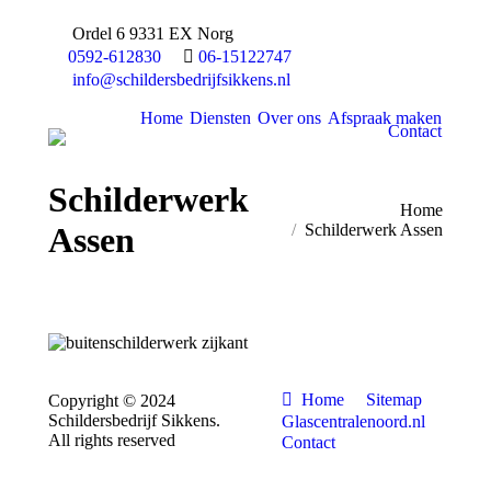
Ordel 6 9331 EX Norg
0592-612830
06-15122747
info@schildersbedrijfsikkens.nl
Home
Diensten
Over ons
Afspraak maken
Contact
Schilderwerk
You are here:
Home
Assen
Schilderwerk Assen
Home
Sitemap
Copyright © 2024
Schildersbedrijf Sikkens.
Glascentralenoord.nl
All rights reserved
Contact