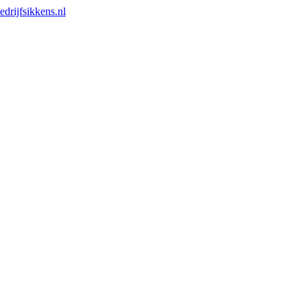
drijfsikkens.nl