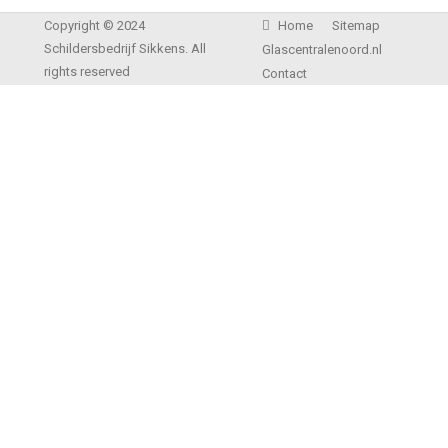
Copyright © 2024
Home
Sitemap
Schildersbedrijf Sikkens. All
Glascentralenoord.nl
rights reserved
Contact