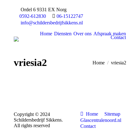
Ordel 6 9331 EX Norg
0592-612830
06-15122747
info@schildersbedrijfsikkens.nl
Home
Diensten
Over ons
Afspraak maken
Contact
vriesia2
You are here:
Home
vriesia2
Home
Sitemap
Copyright © 2024
Schildersbedrijf Sikkens.
Glascentralenoord.nl
All rights reserved
Contact