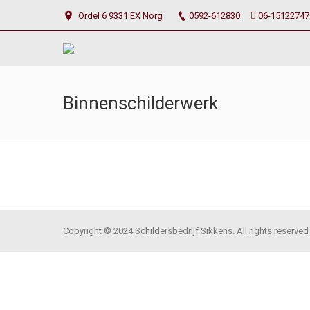
Ordel 6 9331 EX Norg
0592-612830
06-15122747
Binnenschilderwerk
Copyright © 2024 Schildersbedrijf Sikkens. All rights reserved