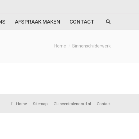
NS
AFSPRAAK MAKEN
CONTACT
Home
Binnenschilderwerk
Home
Sitemap
Glascentralenoord.nl
Contact