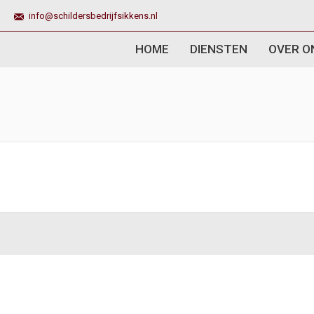
info@schildersbedrijfsikkens.nl
HOME
DIENSTEN
OVER O
You are here: